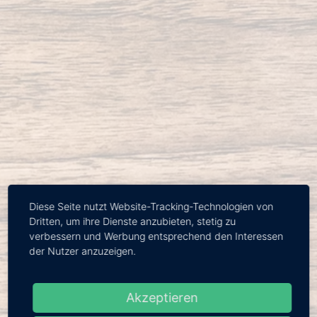
Diese Seite nutzt Website-Tracking-Technologien von
Dritten, um ihre Dienste anzubieten, stetig zu
verbessern und Werbung entsprechend den Interessen
der Nutzer anzuzeigen.
Jobs
Akzeptieren