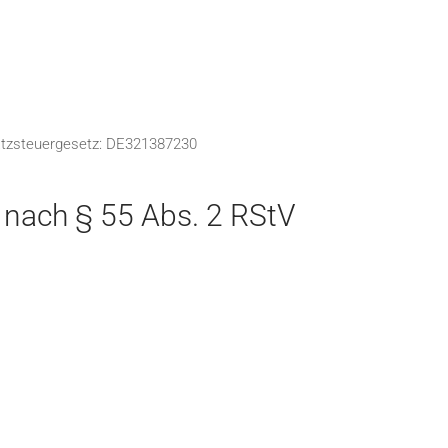
tzsteuergesetz: DE321387230
t nach § 55 Abs. 2 RStV